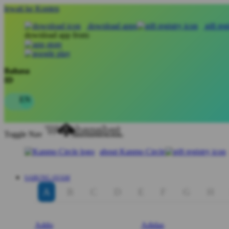
lewati ke Konten
download apps
gift reg
download app from:
Bahasa
ID
Toggle Nav
about Kanmo Circle
SABUNG AYAM
A
B
C
D
E
F
G
H
Addo
Adidas