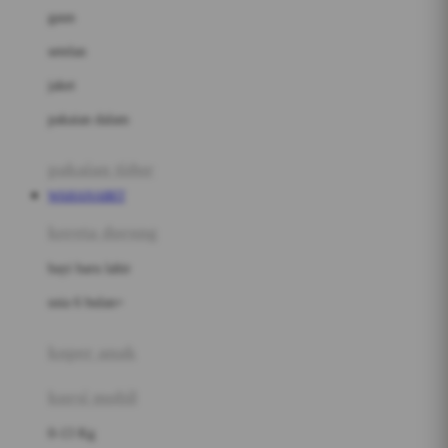
gaun
setelan
jaket
pakaian dalam
pakaian tidur
WAHANABET
kereta dorong
bayi baru lahir
usia 6 bulan+
koper anak
kursi mobil
0-13 Kg