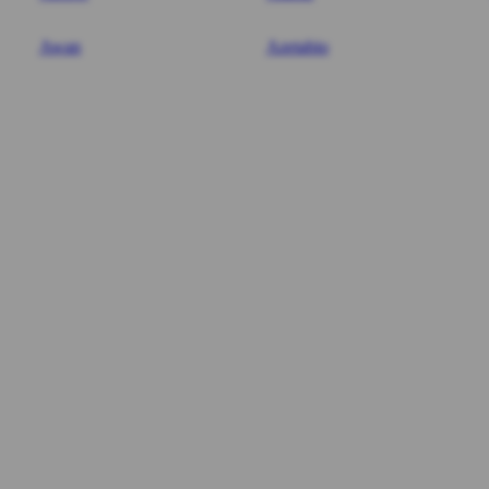
Awan
Azetabio