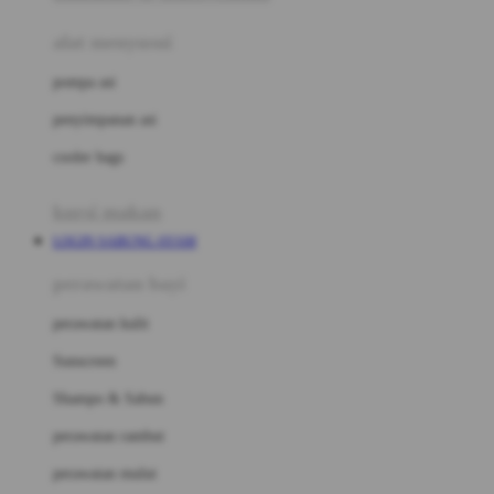
alat menyusui
pompa asi
penyimpanan asi
cooler bags
kursi makan
LOGIN SABUNG AYAM
perawatan bayi
perawatan kulit
Sunscreen
Shampo & Sabun
perawatan rambut
perawatan mulut