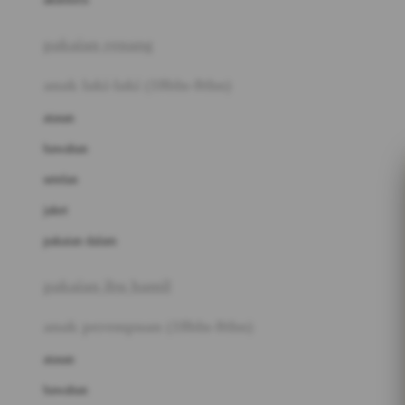
pakaian renang
anak laki-laki (18bln-8thn)
atasan
bawahan
setelan
jaket
pakaian dalam
pakaian ibu hamil
anak perempuan (18bln-8thn)
atasan
bawahan