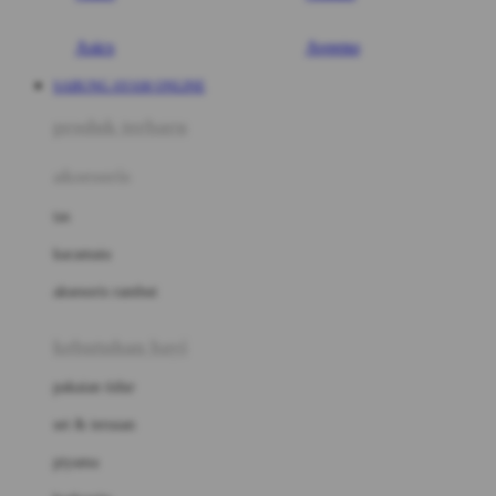
Asics
Aveeno
SABUNG AYAM ONLINE
produk terbaru
aksesoris
tas
kacamata
aksesoris rambut
kebutuhan bayi
pakaian tidur
set & terusan
piyama